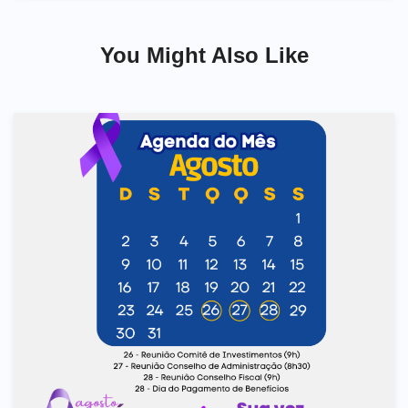
Post
You Might Also Like