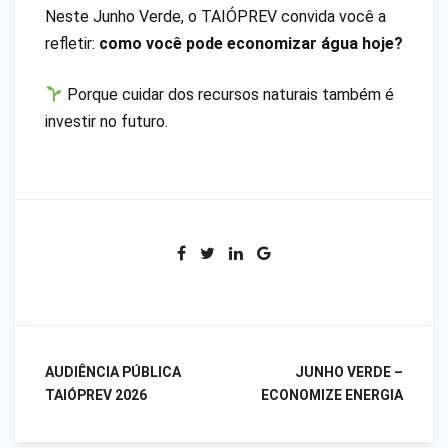
Neste Junho Verde, o TAIÓPREV convida você a
refletir:
como você pode economizar água hoje?
Porque cuidar dos recursos naturais também é
investir no futuro.
AUDIÊNCIA PÚBLICA
JUNHO VERDE –
Navegação
TAIÓPREV 2026
ECONOMIZE ENERGIA
de